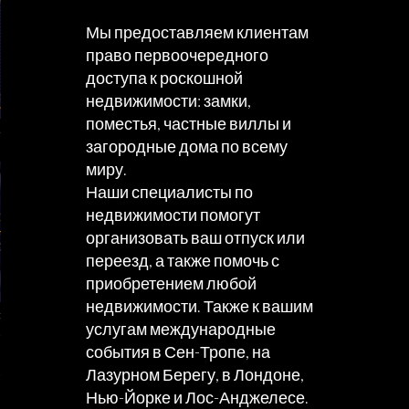
Мы предоставляем клиентам
право первоочередного
доступа к роскошной
недвижимости: замки,
поместья, частные виллы и
НЕРСКИЕ УСЛУГИY ATTACHÉ
загородные дома по всему
миру.
Наши специалисты по
недвижимости помогут
организовать ваш отпуск или
переезд, а также помочь с
приобретением любой
недвижимости. Также к вашим
АТИВНЫЕE УСЛУГИ ATTACHÉ
услугам международные
события в Сен-Тропе, на
Лазурном Берегу, в Лондоне,
Нью-Йорке и Лос-Анджелесе.