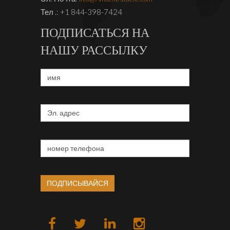
Тел .: +1 844-398-7424
ПОДПИСАТЬСЯ НА
НАШУ РАССЫЛКУ