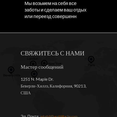
Мы возьмем на себя все
заботы и сделаем ваш отдых
или переезд совершенн
СВЯЖИТЕСЬ С НАМИ
Мастер сообщений
1251 N. Maple Dr.
Беверли-Хиллз, Калифорния, 90213,
США
Эл. Почта:
info@AffluentAttache.com