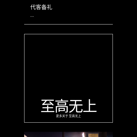
代客备礼
...
至高无上
更多关于
至高无上