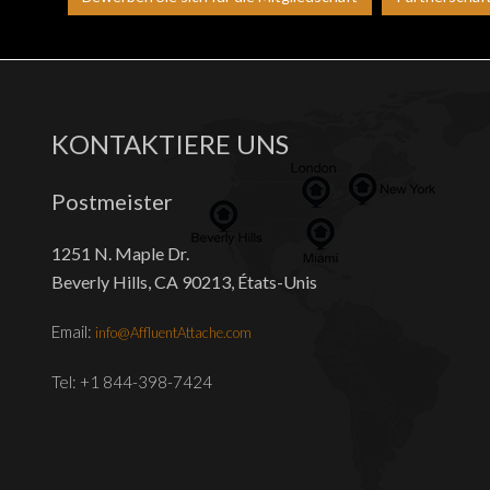
KONTAKTIERE UNS
Postmeister
1251 N. Maple Dr.
Beverly Hills, CA 90213, États-Unis
Email:
info@AffluentAttache.com
Tel: +1 844-398-7424