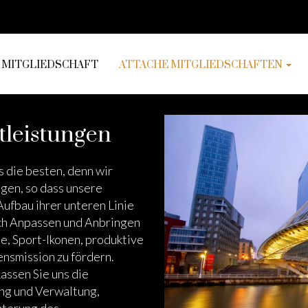
MITGLIEDSCHAFT
ATTACHE MITGLIEDSCHAFTEN
tleistungen
 die besten, denn wir
gen, so dass unsere
ufbau ihrer unteren Linie
ch Anpassen und Anbringen
e, Sport-Ikonen, produktive
nsmission zu fördern.
assen Sie uns die
ung und Verwaltung,
hterung des